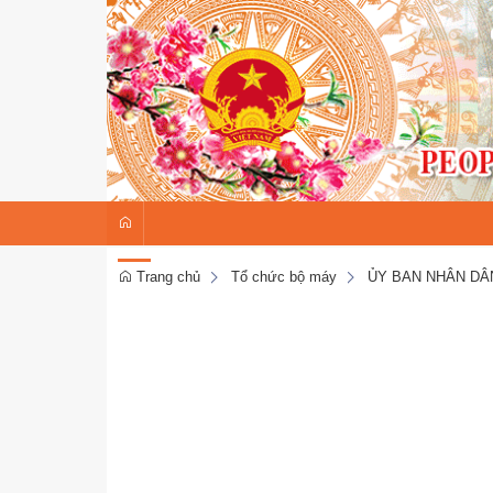
Trang chủ
Tổ chức bộ máy
ỦY BAN NHÂN DÂ