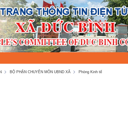
N
BỘ PHẬN CHUYÊN MÔN UBND XÃ
Phòng Kinh tế