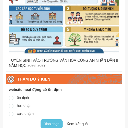
TUYỂN SINH VÀO TRƯỜNG VĂN HÓA CÔNG AN NHÂN DÂN II
NĂM HỌC 2026–2027
THĂM DÒ Ý KIẾN
website hoạt động có ổn định
ổn định
hơi chậm
cực chậm
Xem kết quả
Bình chọn