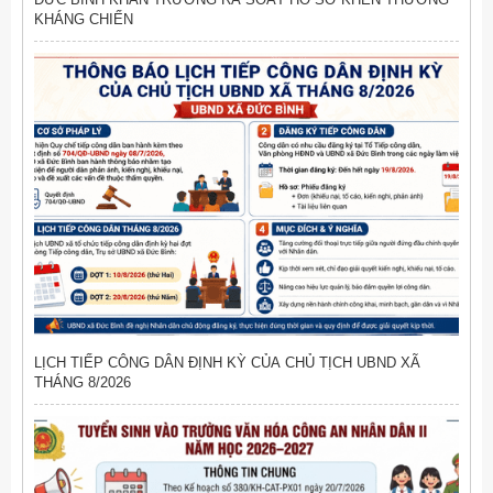
KHÁNG CHIẾN
LỊCH TIẾP CÔNG DÂN ĐỊNH KỲ CỦA CHỦ TỊCH UBND XÃ
THÁNG 8/2026