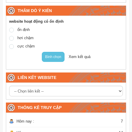
THĂM DÒ Ý KIẾN
website hoạt động có ổn định
ổn định
hơi chậm
cực chậm
Xem kết quả
Bình chọn
LIÊN KẾT WEBSITE
THỐNG KÊ TRUY CẬP
Hôm nay :
7