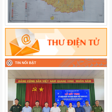
TIN NỔI BẬT