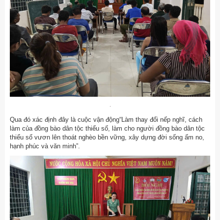
Qua đó xác định đây là cuộc vận động“Làm thay đổi nếp nghĩ, cách
làm của đồng bào dân tộc thiểu số, làm cho người đồng bào dân tộc
thiểu số vươn lên thoát nghèo bền vững, xây dựng đời sống ấm no,
hạnh phúc và văn minh”.