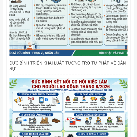
ĐỨC BÌNH TRIỂN KHAI LUẬT TƯƠNG TRỢ TƯ PHÁP VỀ DÂN
SỰ