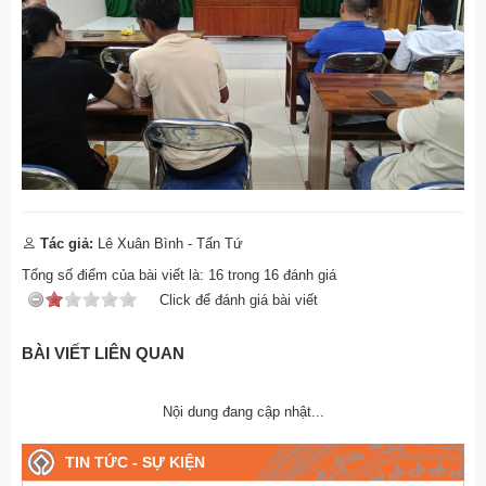
Tác giả:
Lê Xuân Bình - Tấn Tứ
Tổng số điểm của bài viết là:
16
trong
16
đánh giá
Click để đánh giá bài viết
BÀI VIẾT LIÊN QUAN
Nội dung đang cập nhật...
TIN TỨC - SỰ KIỆN