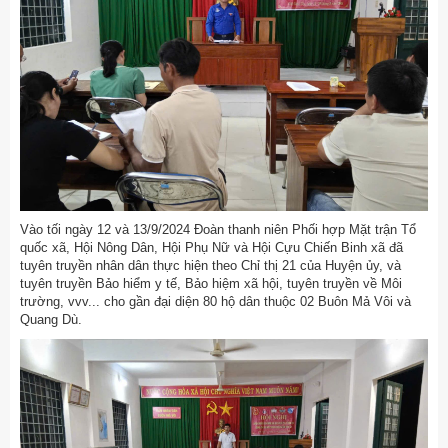
Vào tối ngày 12 và 13/9/2024 Đoàn thanh niên Phối hợp Mặt trận Tổ
quốc xã, Hội Nông Dân, Hội Phụ Nữ và Hội Cựu Chiến Binh xã đã
tuyên truyền nhân dân thực hiện theo Chỉ thị 21 của Huyện ủy, và
tuyên truyền Bảo hiểm y tế, Bảo hiệm xã hội, tuyên truyền về Môi
trường, vvv... cho gần đại diện 80 hộ dân thuộc 02 Buôn Mả Vôi và
Quang Dù.