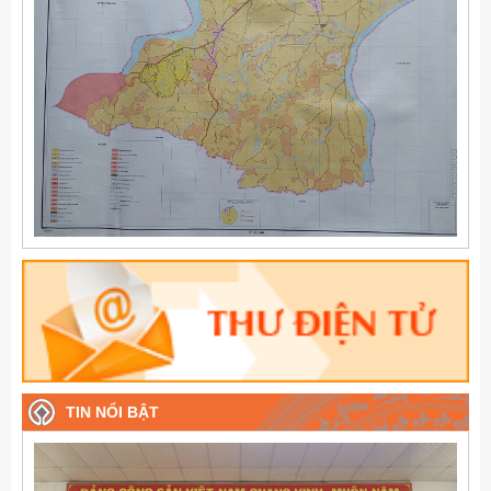
TIN NỔI BẬT