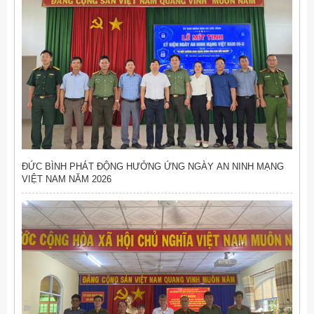
ĐỨC BÌNH PHÁT ĐỘNG HƯỞNG ỨNG NGÀY AN NINH MẠNG
VIỆT NAM NĂM 2026