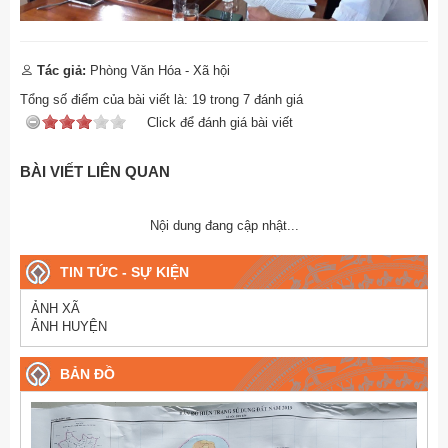
Tác giả:
Phòng Văn Hóa - Xã hội
Tổng số điểm của bài viết là:
19
trong
7
đánh giá
Click để đánh giá bài viết
BÀI VIẾT LIÊN QUAN
Nội dung đang cập nhật...
TIN TỨC - SỰ KIỆN
ẢNH XÃ
ẢNH HUYỆN
BẢN ĐỒ