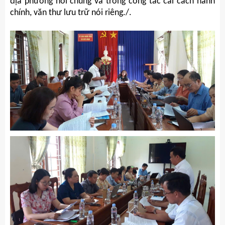
địa phương nói chung và trong công tác cải cách hành
chính, văn thư lưu trữ nói riêng./.