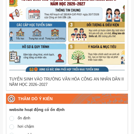
TUYỂN SINH VÀO TRƯỜNG VĂN HÓA CÔNG AN NHÂN DÂN II
NĂM HỌC 2026–2027
THĂM DÒ Ý KIẾN
website hoạt động có ổn định
ổn định
hơi chậm