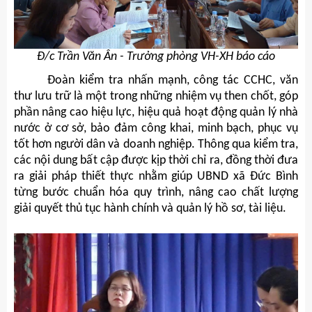
Đ/c Trần Văn Ân - Trưởng phòng VH-XH báo cáo
Đoàn kiểm tra nhấn mạnh, công tác CCHC, văn
thư lưu trữ là một trong những nhiệm vụ then chốt, góp
phần nâng cao hiệu lực, hiệu quả hoạt động quản lý nhà
nước ở cơ sở, bảo đảm công khai, minh bạch, phục vụ
tốt hơn người dân và doanh nghiệp. Thông qua kiểm tra,
các nội dung bất cập được kịp thời chỉ ra, đồng thời đưa
ra giải pháp thiết thực nhằm giúp UBND xã Đức Bình
từng bước chuẩn hóa quy trình, nâng cao chất lượng
giải quyết thủ tục hành chính và quản lý hồ sơ, tài liệu.