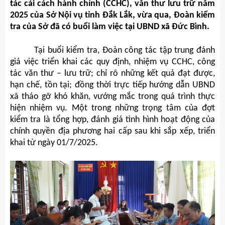
tác cải cách hành chính (CCHC), văn thư lưu trữ năm
2025 của Sở Nội vụ tỉnh Đắk Lắk, vừa qua, Đoàn kiểm
tra của Sở đã có buổi làm việc tại UBND xã Đức Bình.
Tại buổi kiểm tra, Đoàn công tác tập trung đánh
giá việc triển khai các quy định, nhiệm vụ CCHC, công
tác văn thư – lưu trữ; chỉ rõ những kết quả đạt được,
hạn chế, tồn tại; đồng thời trực tiếp hướng dẫn UBND
xã tháo gỡ khó khăn, vướng mắc trong quá trình thực
hiện nhiệm vụ. Một trong những trọng tâm của đợt
kiểm tra là tổng hợp, đánh giá tình hình hoạt động của
chính quyền địa phương hai cấp sau khi sắp xếp, triển
khai từ ngày 01/7/2025.