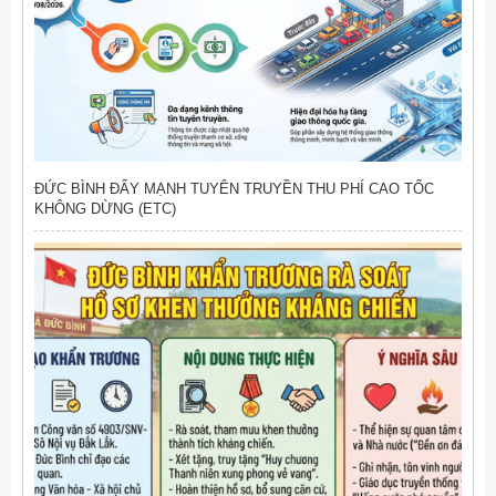
ĐỨC BÌNH ĐẨY MẠNH TUYÊN TRUYỀN THU PHÍ CAO TỐC
KHÔNG DỪNG (ETC)