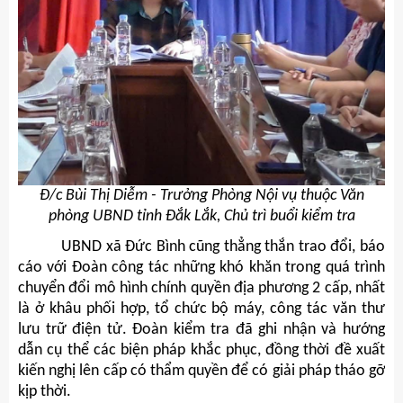
Đ/c Bùi Thị Diễm - Trưởng Phòng Nội vụ thuộc Văn
phòng UBND tỉnh Đắk Lắk, Chủ trì buổi kiểm tra
UBND xã Đức Bình cũng thẳng thắn trao đổi, báo
cáo với Đoàn công tác những khó khăn trong quá trình
chuyển đổi mô hình chính quyền địa phương 2 cấp, nhất
là ở khâu phối hợp, tổ chức bộ máy, công tác văn thư
lưu trữ điện tử. Đoàn kiểm tra đã ghi nhận và hướng
dẫn cụ thể các biện pháp khắc phục, đồng thời đề xuất
kiến nghị lên cấp có thẩm quyền để có giải pháp tháo gỡ
kịp thời.