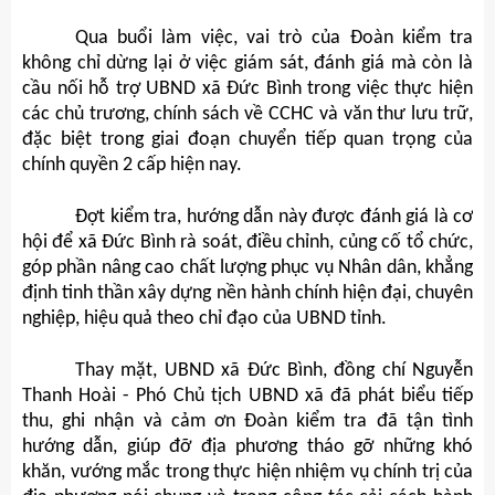
Qua buổi làm việc, vai trò của Đoàn kiểm tra
không chỉ dừng lại ở việc giám sát, đánh giá mà còn là
cầu nối hỗ trợ UBND xã Đức Bình trong việc thực hiện
các chủ trương, chính sách về CCHC và văn thư lưu trữ,
đặc biệt trong giai đoạn chuyển tiếp quan trọng của
chính quyền 2 cấp hiện nay.
Đợt kiểm tra, hướng dẫn này được đánh giá là cơ
hội để xã Đức Bình rà soát, điều chỉnh, củng cố tổ chức,
góp phần nâng cao chất lượng phục vụ Nhân dân, khẳng
định tinh thần xây dựng nền hành chính hiện đại, chuyên
nghiệp, hiệu quả theo chỉ đạo của UBND tỉnh.
Thay mặt, UBND xã Đức Bình, đồng chí Nguyễn
Thanh Hoài - Phó Chủ tịch UBND xã đã phát biểu tiếp
thu, ghi nhận và cảm ơn Đoàn kiểm tra đã tận tình
hướng dẫn, giúp đỡ địa phương tháo gỡ những khó
khăn, vướng mắc trong thực hiện nhiệm vụ chính trị của