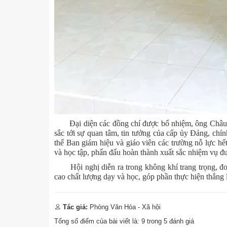
Đại diện các đồng chí được bổ nhiệm, ông Ch
sắc tới sự quan tâm, tin tưởng của cấp ủy Đảng, chí
thể Ban giám hiệu và giáo viên các trường nỗ lực hế
và học tập, phấn đấu hoàn thành xuất sắc nhiệm vụ đ
Hội nghị diễn ra trong không khí trang trọng, đoà
cao chất lượng dạy và học, góp phần thực hiện thắng lợ
Tác giả:
Phòng Văn Hóa - Xã hội
Tổng số điểm của bài viết là:
9
trong
5
đánh giá