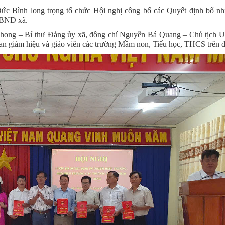
c Bình long trọng tổ chức Hội nghị công bố các Quyết định bổ n
 UBND xã.
g – Bí thư Đảng ủy xã, đồng chí Nguyễn Bá Quang – Chủ tịch 
Ban giám hiệu và giáo viên các trường Mầm non, Tiểu học, THCS trên đ