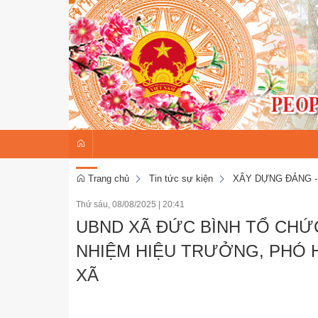
Trang chủ
Tin tức sự kiện
XÂY DỰNG ĐẢNG -
Thứ sáu, 08/08/2025
|
20:41
UBND XÃ ĐỨC BÌNH TỔ CHỨ
NHIỆM HIỆU TRƯỞNG, PHÓ
XÃ