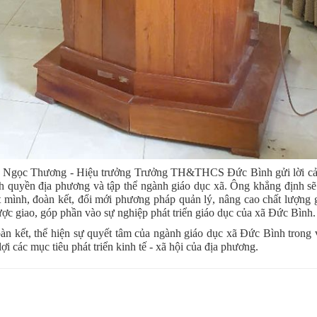
âu Ngọc Thương - Hiệu trưởng Trưởng TH&THCS Đức Bình gửi lời c
nh quyền địa phương và tập thể ngành giáo dục xã. Ông khẳng định sẽ
t mình, đoàn kết, đổi mới phương pháp quản lý, nâng cao chất lượng 
ược giao, góp phần vào sự nghiệp phát triển giáo dục của xã Đức Bình.
n kết, thể hiện sự quyết tâm của ngành giáo dục xã Đức Bình trong 
i các mục tiêu phát triển kinh tế - xã hội của địa phương.