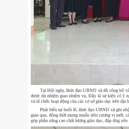
Tại Hội nghị, lãnh đạo UBND xã đã công bố và 
được tín nhiệm giao nhiệm vụ. Đây là sự kiện có ý n
và tổ chức hoạt động của các cơ sở giáo dục trên địa 
Phát biểu tại buổi lễ, lãnh đạo UBND xã ghi nhận,
gian qua, đồng thời mong muốn trên cương vị mới, các 
góp phần nâng cao chất lượng giáo dục, đáp ứng yêu c