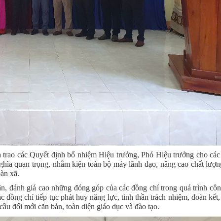
trao các Quyết định bổ nhiệm Hiệu trưởng, Phó Hiệu trưởng cho các
ghĩa quan trọng, nhằm kiện toàn bộ máy lãnh đạo, nâng cao chất lượn
bàn xã.
 đánh giá cao những đóng góp của các đồng chí trong quá trình công
đồng chí tiếp tục phát huy năng lực, tinh thần trách nhiệm, đoàn kết,
ầu đổi mới căn bản, toàn diện giáo dục và đào tạo.