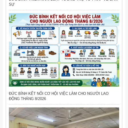
SỰ
ĐỨC BÌNH KẾT NỐI CƠ HỘI VIỆC LÀM CHO NGƯỜI LAO
ĐỘNG THÁNG 8/2026