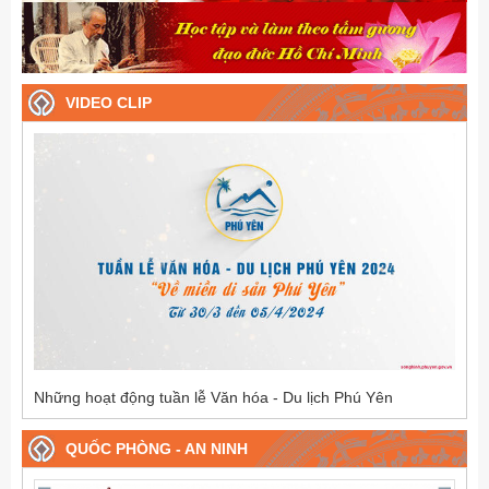
VIDEO CLIP
Những hoạt động tuần lễ Văn hóa - Du lịch Phú Yên
QUỐC PHÒNG - AN NINH