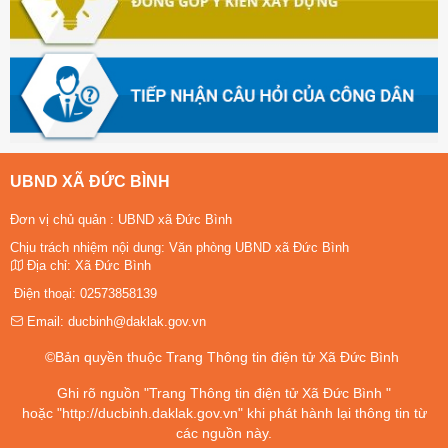
UBND XÃ ĐỨC BÌNH
Đơn vị chủ quản :
UBND xã Đức Bình
Chịu trách nhiệm nội dung: Văn phòng UBND xã Đức Bình
Địa chỉ:
Xã Đức Bình
Điện thoại:
02573858139
Email:
ducbinh@daklak.gov.vn
©Bản quyền thuộc Trang Thông tin điện tử Xã Đức Bình
Ghi rõ nguồn "Trang Thông tin điện tử Xã Đức Bình "
hoặc "http://ducbinh.daklak.gov.vn" khi phát hành lại thông tin từ
các nguồn này.