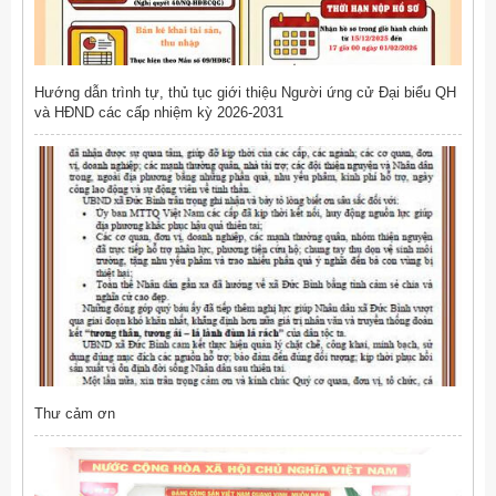
Hướng dẫn trình tự, thủ tục giới thiệu Người ứng cử Đại biểu QH
và HĐND các cấp nhiệm kỳ 2026-2031
Thư cảm ơn