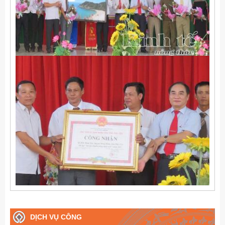
DỊCH VỤ CÔNG