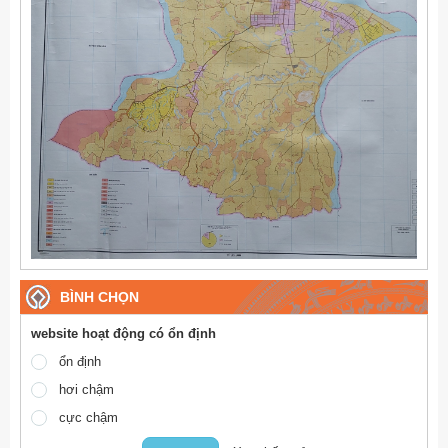
BÌNH CHỌN
website hoạt động có ổn định
ổn định
hơi chậm
cực chậm