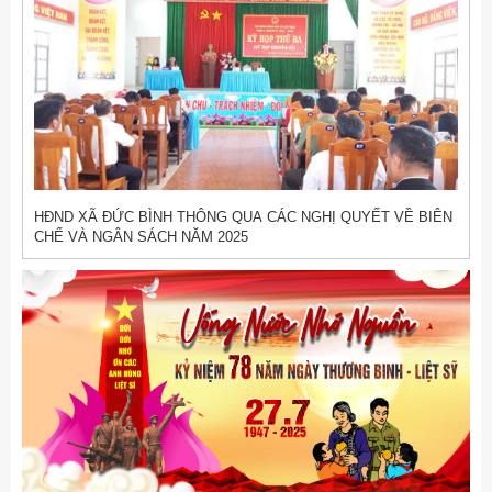
HĐND XÃ ĐỨC BÌNH THÔNG QUA CÁC NGHỊ QUYẾT VỀ BIÊN
CHẾ VÀ NGÂN SÁCH NĂM 2025