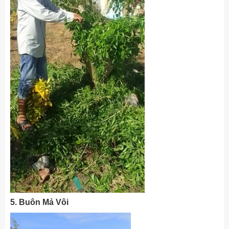
5. Buôn Mả Vôi