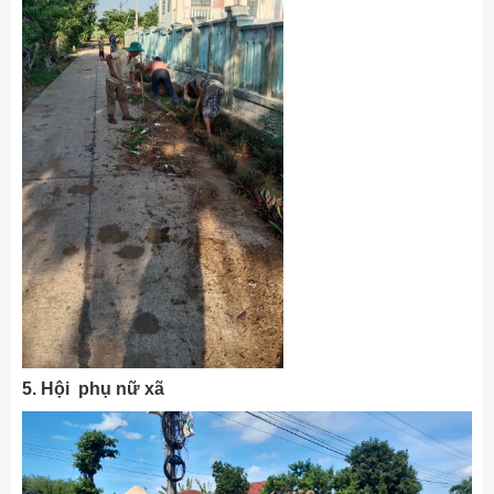
5. Hội phụ nữ xã