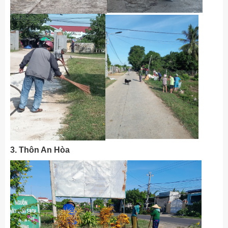
3. Thôn An Hòa