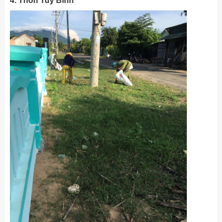
4. Thôn Tuy Bình