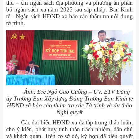
thu – chi ngân sách địa phương và phương án phân
bổ ngân sách xã năm 2025 sau sáp nhập. Ban Kinh
tế - Ngân sách HĐND xã báo cáo thẩm tra nội dung
tờ trình.
Ảnh: Đ/c Ngô Cao Cường
– UV. BTV Đảng
ủy
-
Trưởng Ban Xây dựng Đảng
-
Trưởng Ban Kinh tế
HĐND xã
báo cáo thẩm tra các Tờ trình và dự thảo
Nghị quyết
Các đại biểu HĐND xã đã tập trung thảo luận,
cho ý kiến, phát huy tinh thần trách nhiệm, dân chủ
và khách quan. Trên cơ sở đó, kỳ họp đã biểu quyết