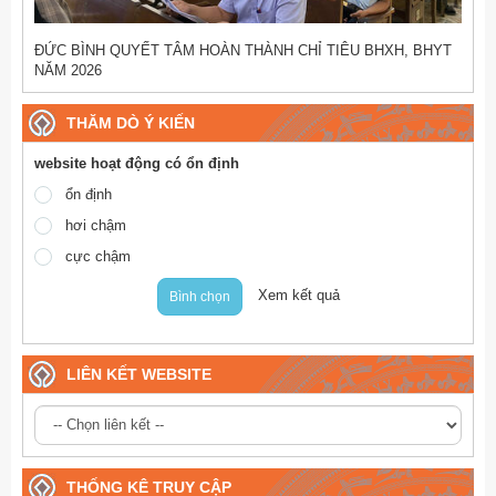
ĐỨC BÌNH QUYẾT TÂM HOÀN THÀNH CHỈ TIÊU BHXH, BHYT
NĂM 2026
THĂM DÒ Ý KIẾN
website hoạt động có ổn định
ổn định
hơi chậm
cực chậm
Xem kết quả
Bình chọn
LIÊN KẾT WEBSITE