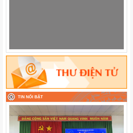
TIN NỔI BẬT