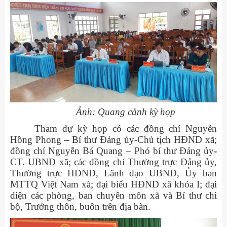
Ảnh: Quang cảnh kỳ họp
Tham dự kỳ họp có các đồng chí Nguyễn
Hồng Phong – Bí thư Đảng ủy-Chủ tịch HĐND xã;
đồng chí Nguyễn Bá Quang – Phó bí thư Đảng ủy
-
CT. UBND xã; các đồng chí Thường trực Đảng ủy,
Thường trực HĐND, Lãnh đạo UBND, Ủy ban
MTTQ Việt Nam xã; đại biểu HĐND xã khóa I; đại
diện các phòng, ban chuyên môn xã và Bí thư chi
bộ, Trưởng thôn, buôn trên địa bàn.