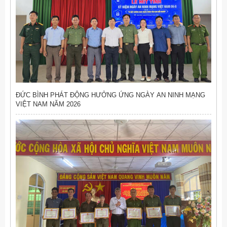
ĐỨC BÌNH PHÁT ĐỘNG HƯỞNG ỨNG NGÀY AN NINH MẠNG
VIỆT NAM NĂM 2026