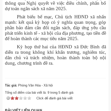
thông qua Nghị quyết về việc điều chỉnh, phân bổ
dự toán ngân sách xã năm 2025.
Phát biểu bế mạc, Chủ tịch HĐND xã nhấn
mạnh: kết quả kỳ họp có ý nghĩa quan trọng, góp
phần bảo đảm cân đối ngân sách, đáp ứng yêu cầu
phát triển kinh tế - xã hội của địa phương, tạo tiền đề
để hoàn thành các mục tiêu năm 2025.
Kỳ họp thứ hai của HĐND xã Đức Bình đã
diễn ra trong không khí khẩn trương, nghiêm túc,
dân chủ và trách nhiệm, hoàn thành toàn bộ nội
dung, chương trình đề ra.
Tác giả:
Phòng Văn Hóa - Xã hội
Tổng số điểm của bài viết là:
9
trong
5
đánh giá
Click để đánh giá bài viết
BÀI VIẾT LIÊN QUAN