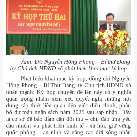
Ảnh: Đ/c
Nguyễn Hồng Phong – Bí thư Đảng
ủy-Chủ tịch HĐND xã phát biểu khai mạc kỳ họp
Phát biểu khai mạc kỳ họp, đồng chí Nguyễn
Hồng Phong – Bí Thư Đảng ủy
-
Chủ tịch HĐND xã
nhấn mạnh: Kỳ họp chuyên đề lần này có ý nghĩa
quan trọng nhằm xem xét, quyết nghị những nội
dung cấp thiết liên quan đến việc điều chỉnh, phân
bổ dự toán ngân sách năm 2025 sau sáp nhập. Đây
là cơ sở để bảo đảm cân đối thu – chi, đáp ứng yêu
cầu nhiệm vụ phát triển kinh tế - xã hội, giữ vững
quốc phòng – an ninh và nâng cao đời sống nhân