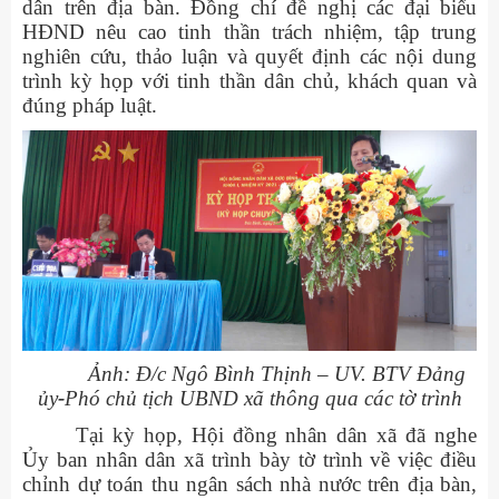
dân trên địa bàn. Đồng chí đề nghị các đại biểu
HĐND nêu cao tinh thần trách nhiệm, tập trung
nghiên cứu, thảo luận và quyết định các nội dung
trình kỳ họp với tinh thần dân chủ, khách quan và
đúng pháp luật.
Ảnh: Đ/c Ngô Bình
Thịnh
–
UV. BTV Đảng
ủy
-
Phó chủ tịch UBND xã thông qua các tờ trình
Tại kỳ họp, Hội đồng nhân dân xã đã nghe
Ủy ban nhân dân xã trình bày tờ trình về việc điều
chỉnh dự toán thu ngân sách nhà nước trên địa bàn,