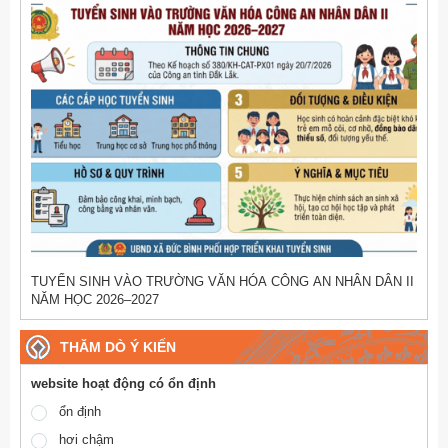
TUYỂN SINH VÀO TRƯỜNG VĂN HÓA CÔNG AN NHÂN DÂN II
NĂM HỌC 2026–2027
THĂM DÒ Ý KIẾN
website hoạt động có ổn định
ổn định
hơi chậm