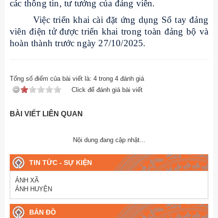
các thông tin, tư tưởng của đảng viên.
Việc triển khai cài đặt ứng dụng Sổ tay đảng
viên điện tử được triển khai trong toàn đảng bộ và
hoàn thành trước ngày 27/10/2025.
Tổng số điểm của bài viết là:
4
trong
4
đánh giá
Click để đánh giá bài viết
BÀI VIẾT LIÊN QUAN
Nội dung đang cập nhật...
TIN TỨC - SỰ KIỆN
ẢNH XÃ
ẢNH HUYỆN
BẢN ĐỒ