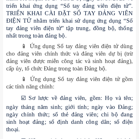
triển khai ứng dụng “Sổ tay đảng viên điện tử”.
TRIỂN KHAI CÀI ĐẶT SỔ TAY ĐẢNG VIÊN
ĐIỆN TỬ
nhằm triển khai sử dụng ứng dụng “Sổ
tay đảng viên điện tử” tập trung, đồng bộ, thống
nhất trong toàn đảng bộ.
📱
Ứng dụng Sổ tay đảng viên điện tử dùng
cho đảng viên chính thức và đảng viên dự bị (trừ
đảng viên được miễn công tác và sinh hoạt đảng),
cấp ủy, tổ chức Đảng trong toàn Đảng bộ.
📱
Ứng dụng Sổ tay đảng viên điện tử gồm
các tính năng chính:
☑
️ Sơ lược về đảng viên, gồm: Họ và tên;
ngày tháng năm sinh; giới tính; ngày vào Đảng;
ngày chính thức; số thẻ đảng viên; chi bộ đang
sinh hoạt đảng; số định danh công dân; số điện
thoại.