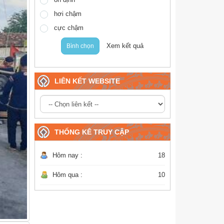
hơi chậm
cực chậm
Xem kết quả
Bình chọn
LIÊN KẾT WEBSITE
THỐNG KÊ TRUY CẬP
Hôm nay :
18
Hôm qua :
10