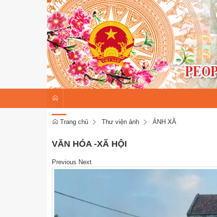
Trang chủ
Thư viện ảnh
ẢNH XÃ
VĂN HÓA -XÃ HỘI
Previous
Next