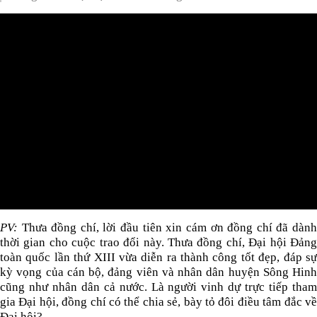
PV:
Thưa đồng chí, lời đầu tiên xin cám ơn đồng chí đã dàn
thời gian cho cuộc trao đổi này. Thưa đồng chí, Đại hội Đảng
toàn quốc lần thứ XIII vừa diễn ra thành công tốt đẹp, đáp sự
kỳ vọng của cán bộ, đảng viên và nhân dân huyện Sông Hinh
cũng như nhân dân cả nước. Là người vinh dự trực tiếp tham
gia Đại hội, đồng chí có thể chia sẻ, bày tỏ đôi điều tâm đắc về
Đại hội?