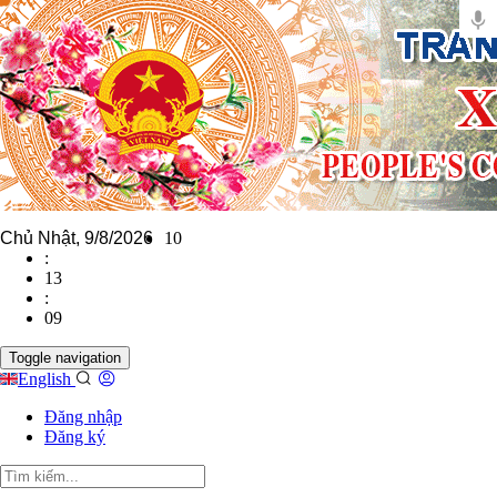
Chủ Nhật, 9/8/2026
10
:
13
:
10
Toggle navigation
English
Đăng nhập
Đăng ký