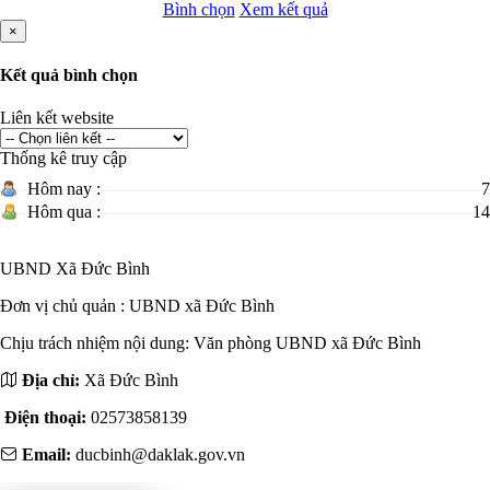
Tin nổi bật