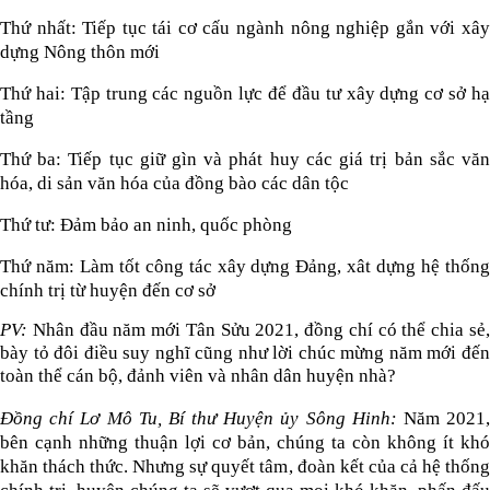
Thứ nhất: Tiếp tục tái cơ cấu ngành nông nghiệp gắn với xây
dựng Nông thôn mới
Thứ hai: Tập trung các nguồn lực để đầu tư xây dựng cơ sở hạ
tầng
Thứ ba: Tiếp tục giữ gìn và phát huy các giá trị bản sắc văn
hóa, di sản văn hóa của đồng bào các dân tộc
Thứ tư: Đảm bảo an ninh, quốc phòng
Thứ năm: Làm tốt công tác xây dựng Đảng, xât dựng hệ thống
chính trị từ huyện đến cơ sở
PV:
Nhân đầu năm mới Tân Sửu 2021, đồng chí có thể chia sẻ,
bày tỏ đôi điều suy nghĩ cũng như lời chúc mừng năm mới đến
toàn thể cán bộ, đảnh viên và nhân dân huyện nhà?
Đồng chí Lơ Mô Tu, Bí thư Huyện ủy Sông Hinh:
Năm 2021
bên cạnh những thuận lợi cơ bản, chúng ta còn không ít khó
khăn thách thức. Nhưng sự quyết tâm, đoàn kết của cả hệ thống