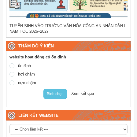
TUYỂN SINH VÀO TRƯỜNG VĂN HÓA CÔNG AN NHÂN DÂN II
NĂM HỌC 2026–2027
THĂM DÒ Ý KIẾN
website hoạt động có ổn định
ổn định
hơi chậm
cực chậm
Xem kết quả
Bình chọn
LIÊN KẾT WEBSITE