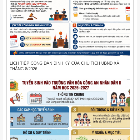
LỊCH TIẾP CÔNG DÂN ĐỊNH KỲ CỦA CHỦ TỊCH UBND XÃ
THÁNG 8/2026