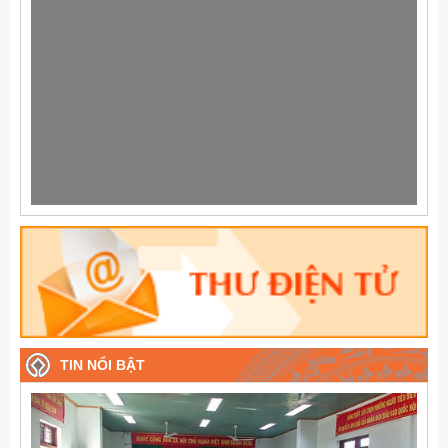
TIN NỔI BẬT