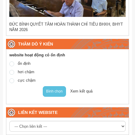
ĐỨC BÌNH QUYẾT TÂM HOÀN THÀNH CHỈ TIÊU BHXH, BHYT
NĂM 2026
THĂM DÒ Ý KIẾN
website hoạt động có ổn định
ổn định
hơi chậm
cực chậm
Xem kết quả
Bình chọn
LIÊN KẾT WEBSITE