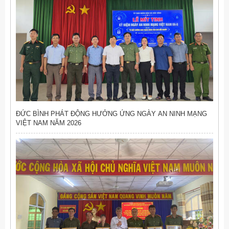
ĐỨC BÌNH PHÁT ĐỘNG HƯỞNG ỨNG NGÀY AN NINH MẠNG
VIỆT NAM NĂM 2026