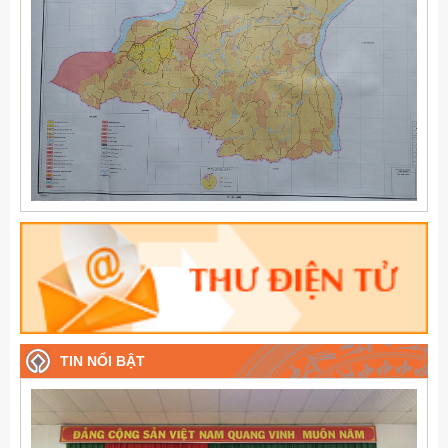
TIN NỔI BẬT