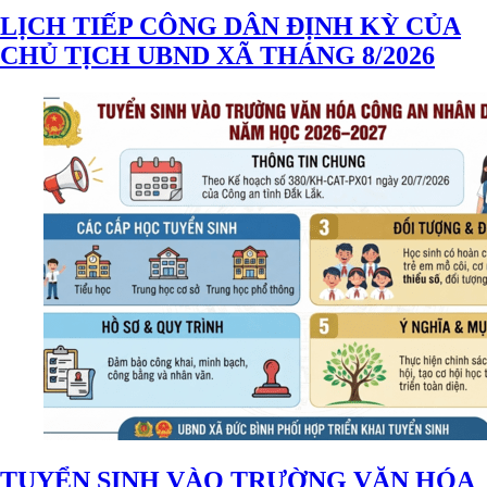
LỊCH TIẾP CÔNG DÂN ĐỊNH KỲ CỦA
CHỦ TỊCH UBND XÃ THÁNG 8/2026
TUYỂN SINH VÀO TRƯỜNG VĂN HÓA