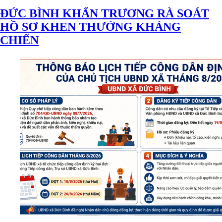
ĐỨC BÌNH KHẨN TRƯƠNG RÀ SOÁT
HỒ SƠ KHEN THƯỞNG KHÁNG
CHIẾN