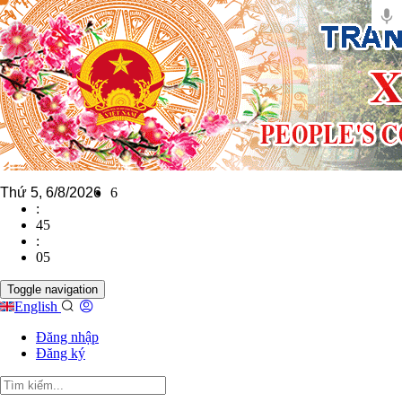
Thứ 5, 6/8/2026
6
:
45
:
05
Toggle navigation
English
Đăng nhập
Đăng ký