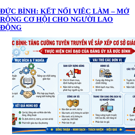
ĐỨC BÌNH: KẾT NỐI VIỆC LÀM – MỞ
RỘNG CƠ HỘI CHO NGƯỜI LAO
ĐỘNG