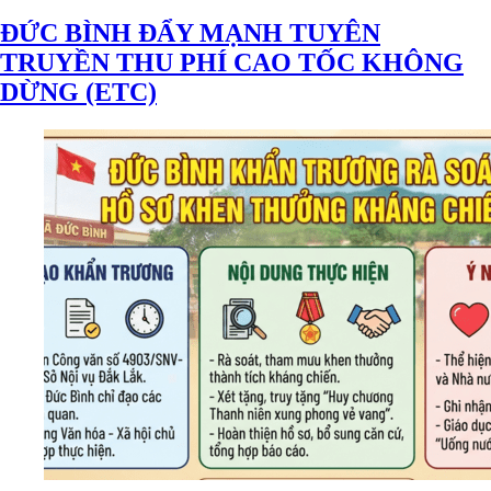
ĐỨC BÌNH ĐẨY MẠNH TUYÊN
TRUYỀN THU PHÍ CAO TỐC KHÔNG
DỪNG (ETC)