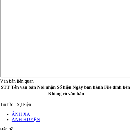
Văn bản liên quan
STT
Tên văn bản
Nơi nhận
Số hiệu
Ngày ban hành
File đính kè
Không có văn bản
Tin tức - Sự kiện
ẢNH XÃ
ẢNH HUYỆN
Bản đồ