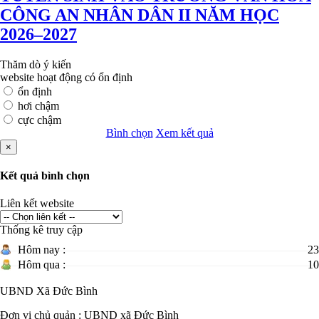
CÔNG AN NHÂN DÂN II NĂM HỌC
2026–2027
Thăm dò ý kiến
website hoạt động có ổn định
ổn định
hơi chậm
cực chậm
Bình chọn
Xem kết quả
×
Kết quả bình chọn
Liên kết website
Thống kê truy cập
Hôm nay :
23
Hôm qua :
10
UBND Xã Đức Bình
Đơn vị chủ quản :
UBND xã Đức Bình