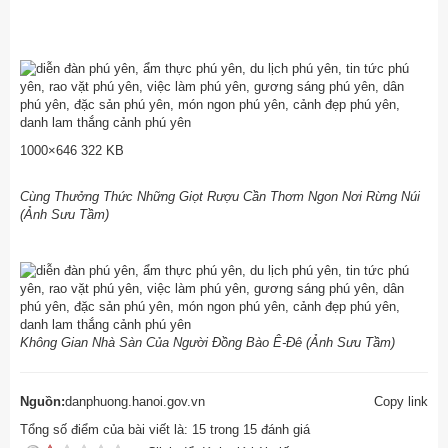
1000×646 322 KB
Cùng Thưởng Thức Những Giọt Rượu Cần Thơm Ngon Nơi Rừng Núi
(Ảnh Sưu Tầm)
Không Gian Nhà Sàn Của Người Đồng Bào Ê-Đê (Ảnh Sưu Tầm)
Nguồn:
danphuong.hanoi.gov.vn
Copy link
Tổng số điểm của bài viết là:
15
trong
15
đánh giá