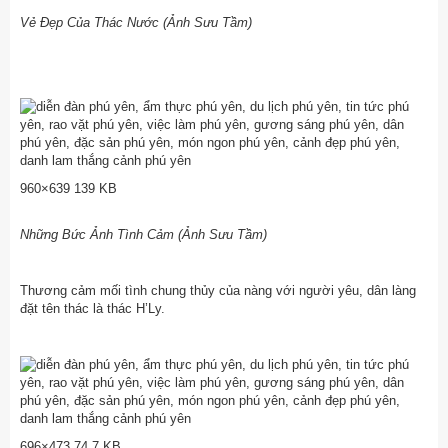
Vẻ Đẹp Của Thác Nước (Ảnh Sưu Tầm)
960×639 139 KB
Những Bức Ảnh Tình Cảm (Ảnh Sưu Tầm)
Thương cảm mối tình chung thủy của nàng với người yêu, dân làng
đặt tên thác là thác H’Ly.
696×473 74.7 KB