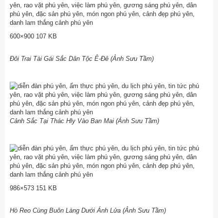
600×900 107 KB
Đôi Trai Tài Gái Sắc Dân Tộc Ê-Đê (Ảnh Sưu Tầm)
Cảnh Sắc Tại Thác Hly Vào Ban Mai (Ảnh Sưu Tầm)
986×573 151 KB
Hò Reo Cùng Buôn Làng Dưới Ánh Lửa (Ảnh Sưu Tầm)