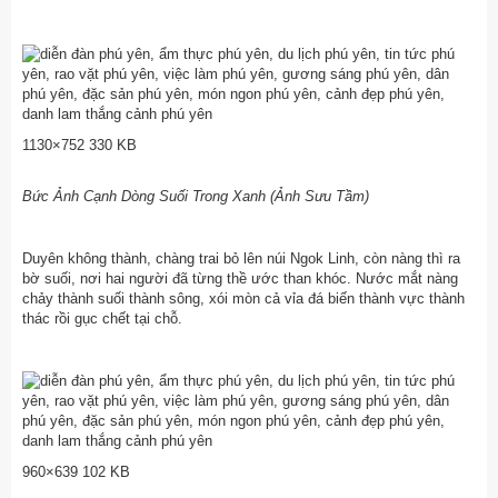
1130×752 330 KB
Bức Ảnh Cạnh Dòng Suối Trong Xanh (Ảnh Sưu Tầm)
Duyên không thành, chàng trai bỏ lên núi Ngok Linh, còn nàng thì ra
bờ suối, nơi hai người đã từng thề ước than khóc. Nước mắt nàng
chảy thành suối thành sông, xói mòn cả vỉa đá biến thành vực thành
thác rồi gục chết tại chỗ.
960×639 102 KB