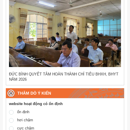
ĐỨC BÌNH QUYẾT TÂM HOÀN THÀNH CHỈ TIÊU BHXH, BHYT
NĂM 2026
THĂM DÒ Ý KIẾN
website hoạt động có ổn định
ổn định