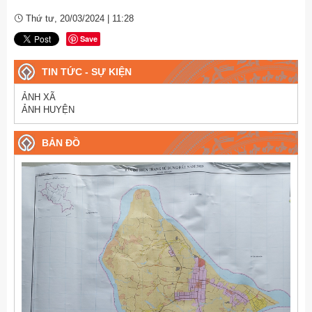
Thứ tư, 20/03/2024 | 11:28
Save
TIN TỨC - SỰ KIỆN
ẢNH XÃ
ẢNH HUYỆN
BẢN ĐỒ