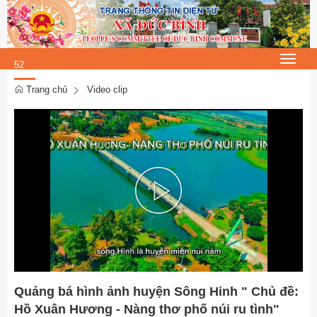
Thứ 5, 6/8/2026
18
:
Toggle
52
navigat
:
Trang chủ
Video clip
54
Play
Video
Quảng bá hình ảnh huyện Sông Hinh " Chủ đề:
Hồ Xuân Hương - Nàng thơ phố núi ru tình"