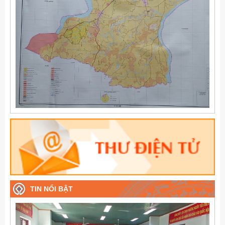
TIN NỔI BẬT