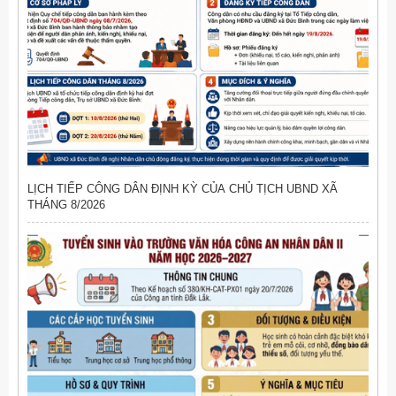
LỊCH TIẾP CÔNG DÂN ĐỊNH KỲ CỦA CHỦ TỊCH UBND XÃ
THÁNG 8/2026