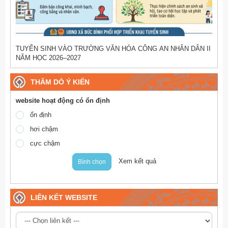
TUYỂN SINH VÀO TRƯỜNG VĂN HÓA CÔNG AN NHÂN DÂN II
NĂM HỌC 2026–2027
THĂM DÒ Ý KIẾN
website hoạt động có ổn định
ổn định
hơi chậm
cực chậm
Xem kết quả
Bình chọn
LIÊN KẾT WEBSITE