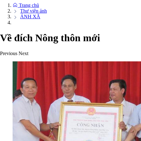
Trang chủ
Thư viện ảnh
ẢNH XÃ
Về đích Nông thôn mới
Previous
Next