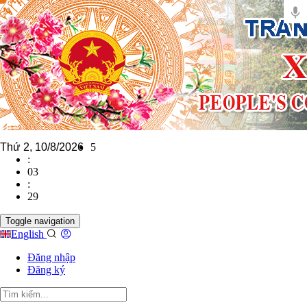
Thứ 2, 10/8/2026
5
:
03
:
30
Toggle navigation
English
Đăng nhập
Đăng ký