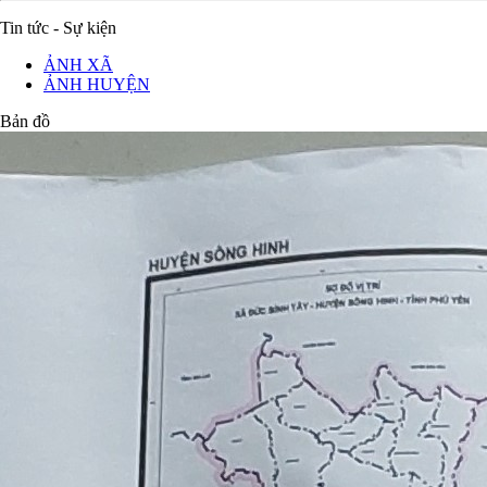
Tin tức - Sự kiện
ẢNH XÃ
ẢNH HUYỆN
Bản đồ